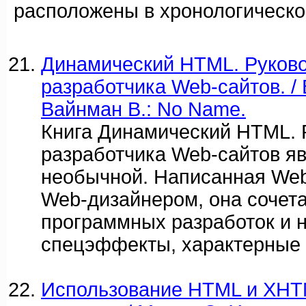
расположены в хронологическо
Динамический HTML. Руков
разработчика Web-сайтов. / 
Вайнман В.: No Name.
Книга Динамический HTML. 
разработчика Web-сайтов я
необычной. Написанная We
Web-дизайнером, она сочета
программных разработок и
спецэффекты, характерные 
Использование HTML и XHT