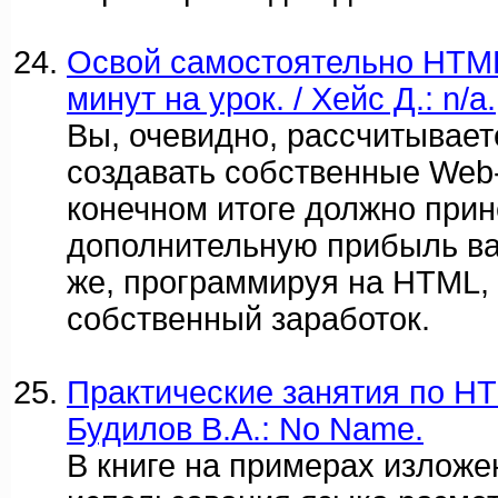
Освой самостоятельно HTM
минут на урок. / Хейс Д.: n/a.
Вы, очевидно, рассчитывае
создавать собственные Web-
конечном итоге должно прин
дополнительную прибыль ва
же, программируя на HTML,
собственный заработок.
Практические занятия по HTM
Будилов В.А.: No Name.
В книге на примерах излож