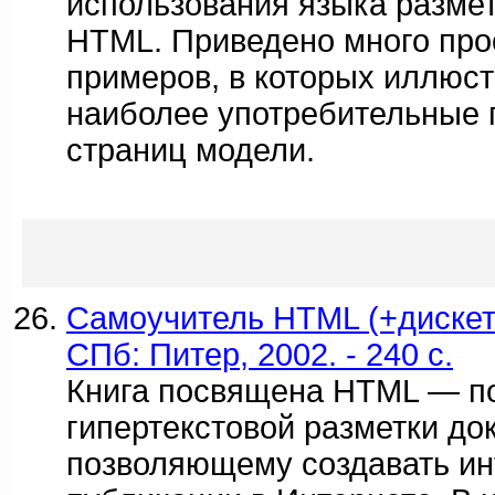
использования языка размет
HTML. Приведено много про
примеров, в которых иллюс
наиболее употребительные 
страниц модели.
Самоучитель HTML (+дискета)
СПб: Питер, 2002. - 240 с.
Книга посвящена HTML — п
гипертекстовой разметки до
позволяющему создавать ин