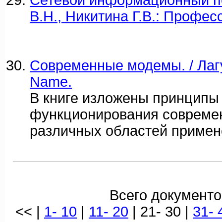
Сетевой информационный по
В.Н., Никитина Г.В.: Профес
Современные модемы. / Лагу
Name.
В книге изложены принципы
функционирования совреме
различных областей примен
Всего документо
<< |
1- 10
|
11- 20
| 21- 30 |
31- 