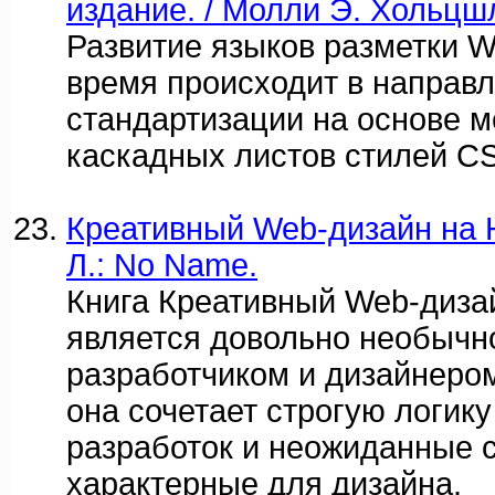
издание. / Молли Э. Хольцш
Развитие языков разметки 
время происходит в направ
стандартизации на основе 
каскадных листов стилей C
Креативный Web-дизайн на 
Л.: No Name.
Книга Креативный Web-диза
является довольно необычн
разработчиком и дизайнеро
она сочетает строгую логик
разработок и неожиданные 
характерные для дизайна.