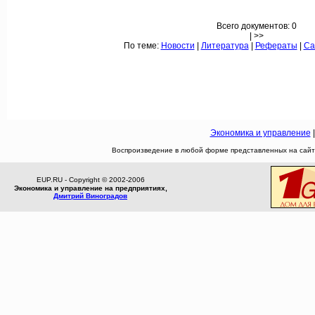
Всего документов: 0
| >>
По теме:
Новости
|
Литература
|
Рефераты
|
Са
Экономика и управление
Воспроизведение в любой форме представленных на сайте
EUP.RU - Copyright © 2002-2006
Экономика и управление на предприятиях,
Дмитрий Виноградов